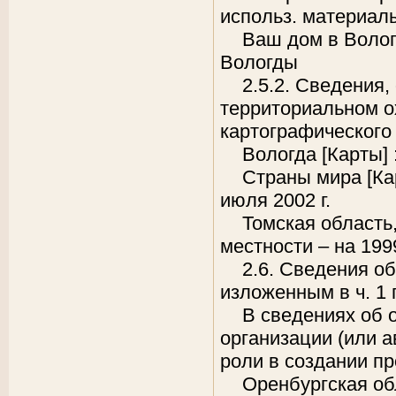
использ. материал
Ваш дом в Вологд
Вологды
2.5.2. Сведения
территориальном о
картографического
Вологда [Карты] 
Страны мира [Кар
июля
2002 г
.
Томская область,
местности – на 1999
2.6. Сведения о
изложенным в ч. 1 г
В сведениях об 
организации (или а
роли в создании п
Оренбургская об