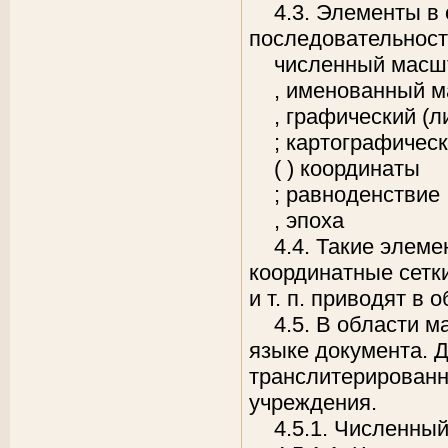
4.3. Элементы в
последовательност
численный масш
, именованный 
, графический (
; картографичес
( ) координаты
; равноденствие
, эпоха
4.4. Такие элеме
координатные сетки
и т. п. приводят в 
4.5. В области 
языке документа. 
транслитерирован
учреждения.
4.5.1. Численны