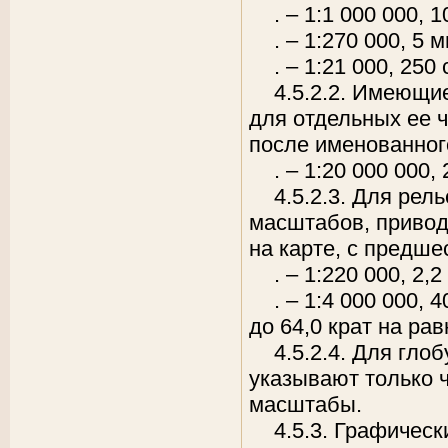
. – 1:1 000 000,
1
. – 1:270 000,
5 м
. – 1:21 000, 250
4.5.2.2. Имеющи
для отдельных ее ч
после именованног
. – 1:20 000 000,
4.5.2.3. Для ре
масштабов, привод
на карте, с предш
. – 1:220 000,
2,2
. – 1:4 000 000,
4
до 64,0 крат на ра
4.5.2.4. Для гл
указывают только 
масштабы.
4.5.3. Графичес