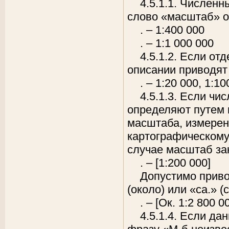
4.5.1.1. Численн
слово «масштаб» о
. – 1:400 000
. – 1:1 000 000
4.5.1.2. Если от
описании приводят
. – 1:20 000, 1:10
4.5.1.3. Если чи
определяют путем 
масштаба, измерен
картографическому
случае масштаб за
. – [1:200 000]
Допустимо приво
(около) или «ca.» (c
. – [Ок. 1:2 800 0
4.5.1.4. Если д