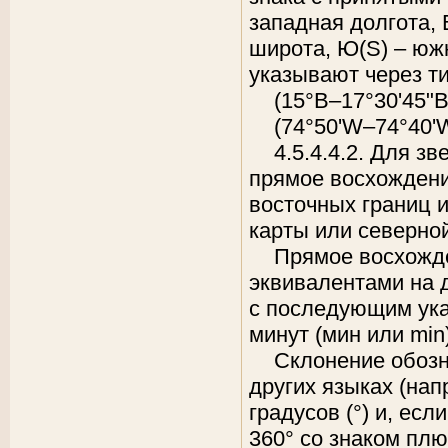
западная долгота, 
широта, Ю(S) – юж
указывают через ти
(15°В–17°30'45"В
(74°50'W–74°40'W
4.5.4.4.2. Для з
прямое восхождени
восточных границ 
карты или северно
Прямое восхожд
эквивалентами на д
с последующим указ
минут (мин или min)
Склонение обозн
других языках (напр
градусов (°) и, есл
360° со знаком плю