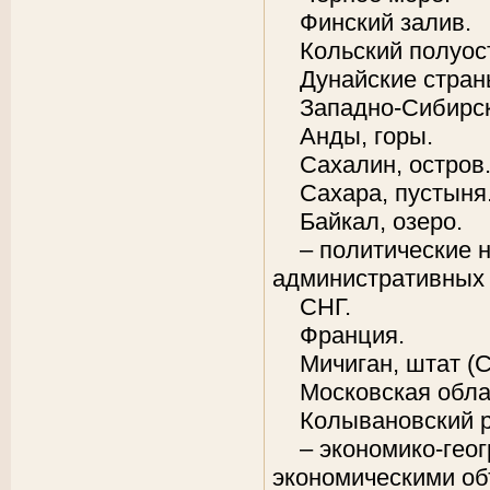
Финский залив.
Кольский полуос
Дунайские стран
Западно-Сибирск
Анды, горы.
Сахалин, остров
Сахара, пустыня
Байкал, озеро.
– политические н
административных 
СНГ.
Франция.
Мичиган, штат (
Московская обла
Колывановский р
– экономико-гео
экономическими об