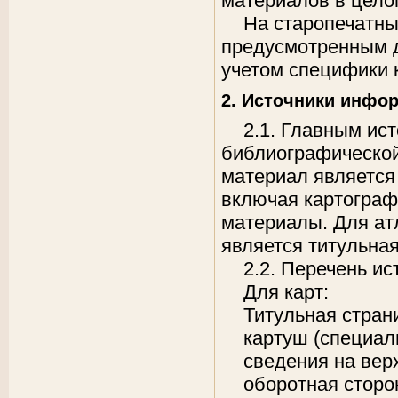
материалов в цело
На старопечатны
предусмотренным дл
учетом специфики 
2. Источники инфо
2.1. Главным ис
библиографической
материал является
включая картограф
материалы. Для ат
является титульная
2.2. Перечень и
Для карт:
Титульная стран
картуш (специал
сведения на вер
оборотная сторо