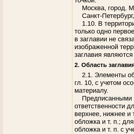
точкой.
Москва, город. 
Санкт-Петербург,
1.10. В террито
только одно первое
в заглавии не свя
изображенной терр
заглавия являются
2. Область заглави
2.1. Элементы о
гл. 10, с учетом о
материалу.
Предписанными и
ответственности дл
верхнее, нижнее и 
обложка и т. п.; дл
обложка и т. п. с 