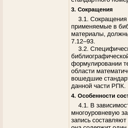
3. Сокращения
3.1. Сокращения
применяемые в биб
материалы, должны
7.12–93.
3.2. Специфичес
библиографической
формулировании те
области математиче
вошедшие стандарт
данной части РПК.
4. Особенности сос
4.1. В зависимо
многоуровневую з
запись составляют
она содержит один