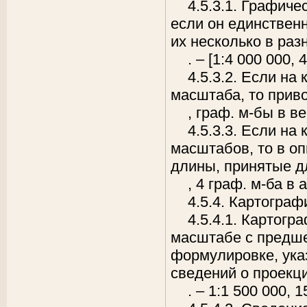
4.5.3.1. Графиче
если он единствен
их несколько в ра
. – [1:4 000 000,
4
4.5.3.2. Если на
масштаба, то приво
, граф. м-бы в в
4.5.3.3. Если на
масштабов, то в о
длины, принятые дл
, 4 граф. м-ба в 
4.5.4. Картогра
4.5.4.1. Картог
масштабе с предше
формулировке, указ
сведений о проекци
. – 1:1 500 000,
1