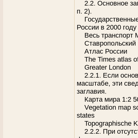
2.2. Основное за
п. 2).
Государственные
России в 2000 году
Весь транспорт 
Ставропольский 
Атлас России
The Times аtlas o
Greater London
2.2.1. Если осно
масштабе, эти свед
заглавия.
Карта мира 1:2 5
Vegetation map sc
states
Topographische K
2.2.2. При отсут