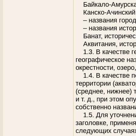
Байкало-Амурска
Канско-Ачинский
– названия город
– названия исто
Банат, историчес
Аквитания, истор
1.3. В качестве
географическое наз
окрестности, озеро
1.4. В качестве
территории (аквато
(среднее, нижнее) 
и т. д., при этом о
собственно назван
1.5. Для уточнен
заголовке, примен
следующих случая