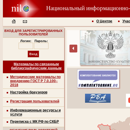
Национальный информационно
О Центре
Уча
ВХОД ДЛЯ ЗАРЕГИСТРИРОВАННЫХ
ПОЛЬЗОВАТЕЛЕЙ
Логин:
Пароль:
Материалы по связанным
библиографическим данным
Методические материалы по
внедрению ГОСТ Р 7.0.100–
2018
Настройка браузеров
Регистрация пользователей
Информационные ресурсы и
услуги
Переписка с МК РФ по СКБР