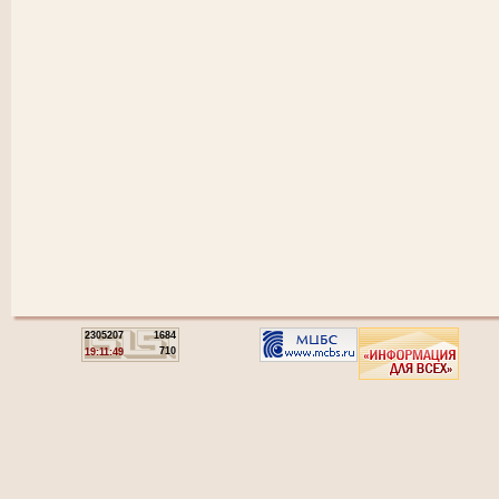
2305207
1684
710
19:11:49