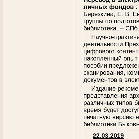
личных фондов
:
Березкина, Е. В. Е
группы по подготов
библиотека. – СПб.
Научно-практиче
деятельности През
цифрового контент
накопленный опыт 
пособии предложе
сканирования, ком
документов в элек
Издание рекоме
представления арх
различных типов б
время будет досту
печатную версию н
библиотеки Быковни
22.03.2019