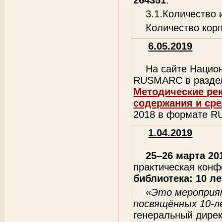
264351
.
3.1.Количество
Количество кор
6.05.2019
На сайте Нацио
RUSMARC в раздел
Методические ре
содержания и сре
2018 в формате 
1.04.2019
25–26 марта 20
практическая кон
библиотека: 10 л
«Это мероприят
посвящённых 10-л
генеральный дире