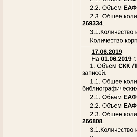
2.2. Объем
ЕАФ
2.3. Общее кол
269334
.
3.1.Количество
Количество кор
17.06.2019
На
01.06.2019
г.
1. Объем
СКК 
записей.
1.1. Общее кол
библиографических
2.1. Объем
ЕАФ
2.2. Объем
ЕАФ
2.3. Общее кол
266808
.
3.1.Количество