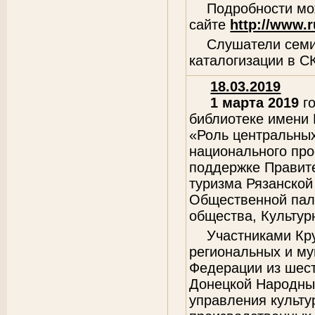
Подробности мож
сайте
http://www.r
Слушатели сем
каталогизации в 
18.03.2019
1 марта 2019
го
библиотеке имени 
«Роль центральных
национального про
поддержке Правите
туризма Рязанской
Общественной пала
общества, Культур
Участниками Кр
региональных и му
Федерации из шест
Донецкой Народных
управления культу