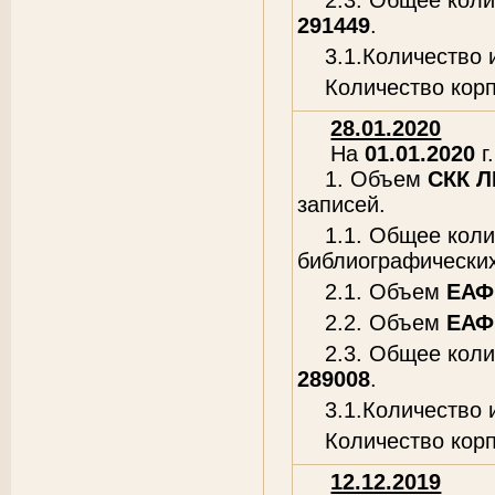
2.3. Общее кол
291449
.
3.1.Количество
Количество кор
28.01.2020
На
01.01.2020
г.
1. Объем
СКК 
записей.
1.1. Общее кол
библиографических
2.1. Объем
ЕАФ
2.2. Объем
ЕАФ
2.3. Общее кол
289008
.
3.1.Количество
Количество кор
12.12.2019