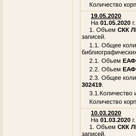
Количество кор
19.05.2020
На
01.05.2020
г.
1. Объем
СКК 
записей.
1.1. Общее кол
библиографических
2.1. Объем
ЕАФ
2.2. Объем
ЕАФ
2.3. Общее кол
302419
.
3.1.Количество
Количество кор
10.03.2020
На
01.03.2020
г.
1. Объем
СКК 
записей.