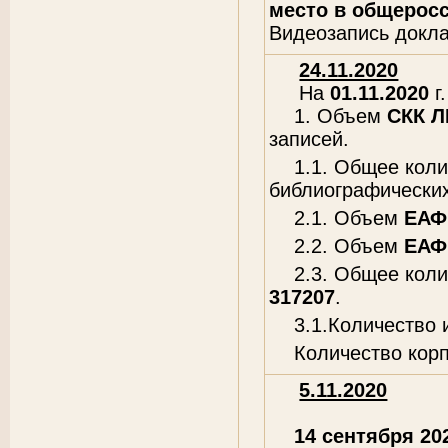
место в общеросс
Видеозапись докл
24.11.2020
На
01.11.2020
г.
1. Объем
СКК 
записей.
1.1. Общее кол
библиографических
2.1. Объем
ЕАФ
2.2. Объем
ЕАФ
2.3. Общее кол
317207
.
3.1.Количество
Количество кор
5.11.2020
14 сентября 202