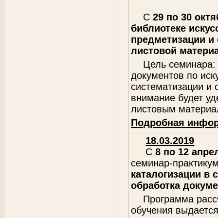
С
29 по 30 октя
библиотеке искус
предметизации и 
листовой матери
Цель семинара:
документов по иск
систематизации и 
внимание будет уд
листовым материа
Подробная инфо
18.03.2019
С
8 по 12 апрел
семинар-практику
каталогизации в
обработка докум
Программа рассч
обучения выдаетс