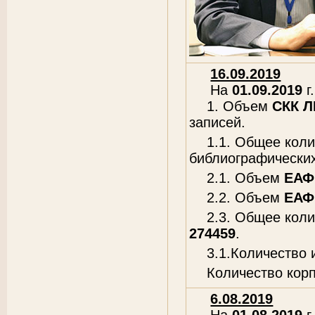
16.09.2019
На
01.09.2019
г.
1. Объем
СКК 
записей.
1.1. Общее кол
библиографических
2.1. Объем
ЕАФ
2.2. Объем
ЕАФ
2.3. Общее кол
274459
.
3.1.Количество
Количество кор
6.08.2019