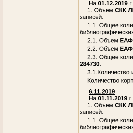
На
01.12.2019
г.
1. Объем
СКК 
записей.
1.1. Общее кол
библиографических
2.1. Объем
ЕАФ
2.2. Объем
ЕАФ
2.3. Общее кол
284730
.
3.1.Количество
Количество кор
6.11.2019
На
01.11.2019
г.
1. Объем
СКК 
записей.
1.1. Общее кол
библиографических