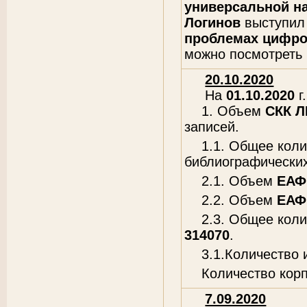
универсальной на
Логинов
выступил
проблемах цифро
можно посмотреть
20.10.2020
На
01.10.2020
г.
1. Объем
СКК 
записей.
1.1. Общее кол
библиографических
2.1. Объем
ЕАФ
2.2. Объем
ЕАФ
2.3. Общее кол
314070
.
3.1.Количество
Количество кор
7.09.2020