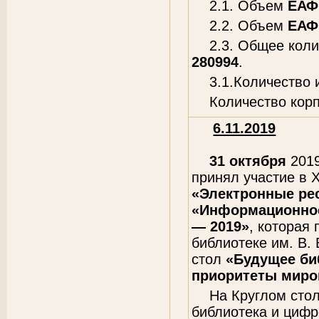
2.1. Объем
ЕАФ
2.2. Объем
ЕАФ
2.3. Общее кол
280994
.
3.1.Количество
Количество кор
6.11.2019
31 октября
2019
принял участие в 
«Электронные рес
«Информационное
— 2019»
, которая
библиотеке им. В. 
стол
«Будущее би
приоритеты миро
На Круглом сто
библиотека и циф