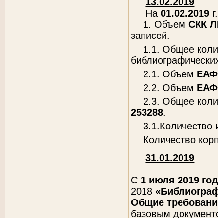
13.02.2019
На
01.02.2019
г.
1. Объем
СКК 
записей.
1.1. Общее кол
библиографических
2.1. Объем
ЕАФ
2.2. Объем
ЕАФ
2.3. Общее кол
253288
.
3.1.Количество
Количество кор
31.01.2019
С
1 июля 2019 го
2018
«Библиограф
Общие требовани
базовым документ