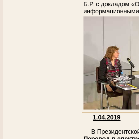
Б.Р. с докладом «
информационными 
1.04.2019
В Президентско
Перевод в элект