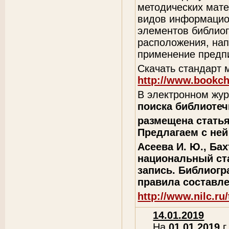
методических мат
видов информацион
элементов библиог
расположения, нап
применение предпи
Скачать стандарт 
http://www.bookch
В электронном жу
поиска библиоте
размещена статья
Предлагаем с ней
Асеева И. Ю., Бах
национальный ста
запись. Библиогр
правила составле
http://www.nilc.ru
14.01.2019
На
01.01.2019
г.