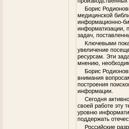
производственных
Борис Родионов
медицинской библи
информационно-би
информатизации, п
задач, поставленн
Ключевыми пока
увеличение посещ
ресурсам. Эти зад
мнению, необходим
Борис Родионови
внимания вопроса
построения поиско
информации.
Сегодня активно
своей работе эту 
уровню информати
поддержать отечес
Российские разр