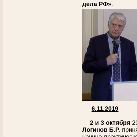
дела РФ»
.
6.11.2019
2 и 3 октября
2
Логинов Б.Р.
приня
научно-практичес