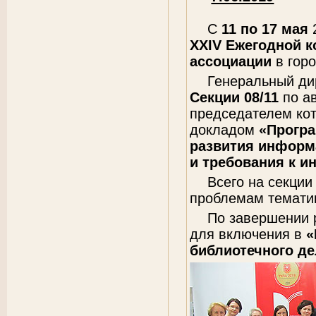
С
11 по 17 мая
XXIV Ежегодной 
ассоциации
в горо
Генеральный ди
Секции 08/11
по ав
председателем кот
докладом
«Прогр
развития информ
и требования к и
Всего на секци
проблемам тематик
По завершении 
для включения в
«
библиотечного де