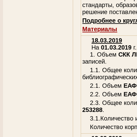
стандарты, образо
решение поставле
Подробнее о круг
Материалы
18.03.2019
На
01.03.2019
г.
1. Объем
СКК 
записей.
1.1. Общее кол
библиографических
2.1. Объем
ЕАФ
2.2. Объем
ЕАФ
2.3. Общее кол
253288
.
3.1.Количество
Количество кор