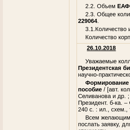
2.2. Объем
ЕАФ
2.3. Общее кол
229064
.
3.1.Количество
Количество кор
26.10.2018
Уважаемые колл
Президентская би
научно-практическ
Формирование 
пособие
/ [авт. ко
Селиванова и др. ;
Президент. б-ка. –
240 с. : ил., схем.,
Всем желающим 
послать заявку, д