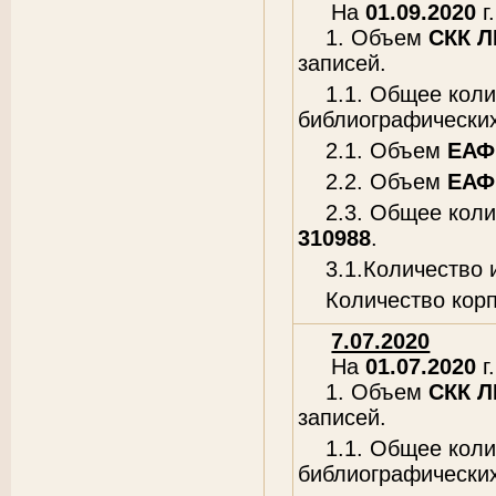
На
01.09.2020
г.
1. Объем
СКК 
записей.
1.1. Общее кол
библиографических
2.1. Объем
ЕАФ
2.2. Объем
ЕАФ
2.3. Общее кол
310988
.
3.1.Количество
Количество кор
7.07.2020
На
01.07.2020
г.
1. Объем
СКК 
записей.
1.1. Общее кол
библиографических