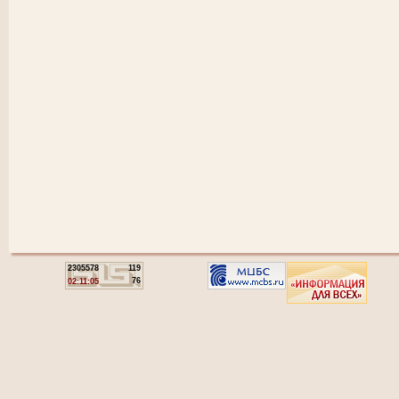
2305578
119
76
02:11:05