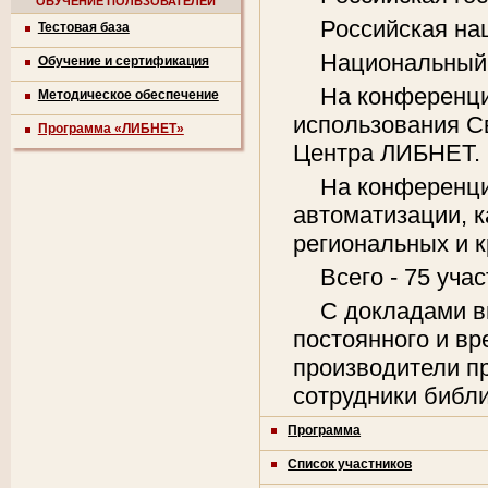
ОБУЧЕНИЕ ПОЛЬЗОВАТЕЛЕЙ
Российская на
Тестовая база
Национальный
Обучение и сертификация
На конференци
Методическое обеспечение
использования С
Программа «ЛИБНЕТ»
Центра ЛИБНЕТ.
На конференци
автоматизации, 
региональных и к
Всего - 75 уча
С докладами в
постоянного и вр
производители пр
сотрудники библи
Программа
Список участников