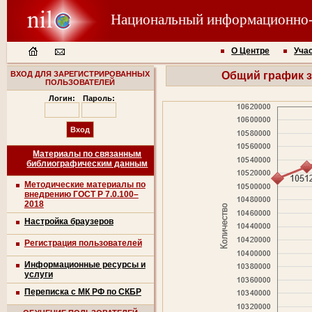
Национальный информационно
О Центре
Уча
ВХОД ДЛЯ ЗАРЕГИСТРИРОВАННЫХ
Общий график за
ПОЛЬЗОВАТЕЛЕЙ
Логин:
Пароль:
Материалы по связанным
библиографическим данным
Методические материалы по
внедрению ГОСТ Р 7.0.100–
2018
Настройка браузеров
Регистрация пользователей
Информационные ресурсы и
услуги
Переписка с МК РФ по СКБР