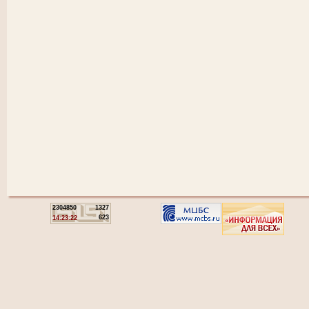
2304850
1327
623
14:23:22