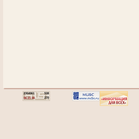
2304061
538
270
06:21:30