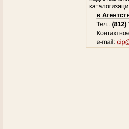
каталогизаци
в Агентст
Тел.:
(812)
Контактное
e-mail:
cip@