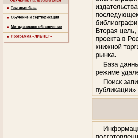
ОБУЧЕНИЕ ПОЛЬЗОВАТЕЛЕЙ
издательства
Тестовая база
последующем
Обучение и сертификация
библиографич
Методическое обеспечение
Вторая цель,
Программа «ЛИБНЕТ»
проекта в Р
книжной торг
рынка.
База данн
режиме удал
Поиск запи
публикации»
Информаци
подготовленн