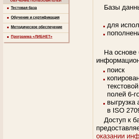
ОБУЧЕНИЕ ПОЛЬЗОВАТЕЛЕЙ
Базы данн
Тестовая база
Обучение и сертификация
для испол
Методическое обеспечение
пополнени
Программа «ЛИБНЕТ»
На основе
информацион
поиск
копирован
текстовой
полей 6-г
выгрузка
в ISO 270
Доступ к 
предоставляе
оказании ин