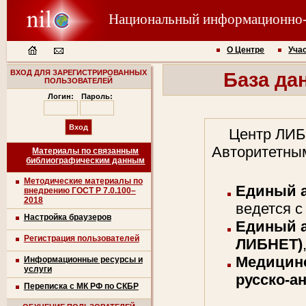
Национальный информационно
О Центре
Уча
ВХОД ДЛЯ ЗАРЕГИСТРИРОВАННЫХ
База да
ПОЛЬЗОВАТЕЛЕЙ
Логин:
Пароль:
Центр ЛИБ
Авторитетны
Материалы по связанным
библиографическим данным
Методические материалы по
Единый 
внедрению ГОСТ Р 7.0.100–
2018
ведется с 
Настройка браузеров
Единый 
Регистрация пользователей
ЛИБНЕТ)
Медицинс
Информационные ресурсы и
услуги
русско-а
Переписка с МК РФ по СКБР