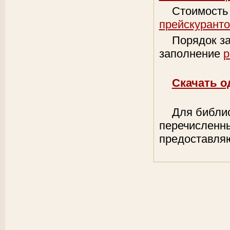
Стоимость
прейскурант
Порядок з
заполнение
р
Скачать 
Для библи
перечисленн
предоставляю